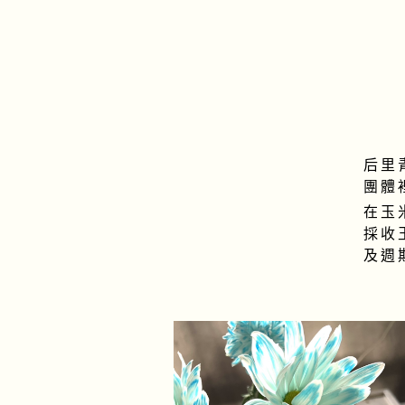
后里
團體
在玉
採收
及週