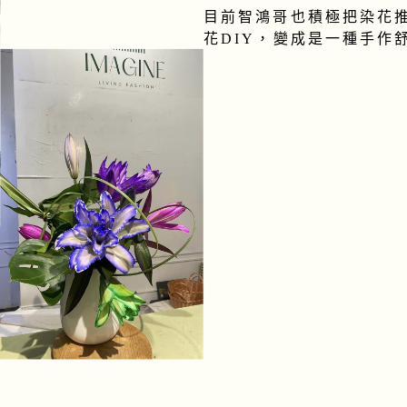
目前智鴻哥也積極把染花
花DIY，變成是一種手作