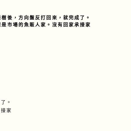
棵樹後，方向盤反打回來，就完成了。
裡是市場的魚販人家。沒有回家承接家
成了。
承接家