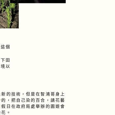
在這個
自下田
環境以
是新的技術，但是在智鴻哥身上
力的，把自己染的百合，請花藝
用假日在政府局處舉辦的園遊會
染花。