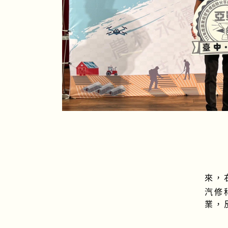
來，
汽修
業，