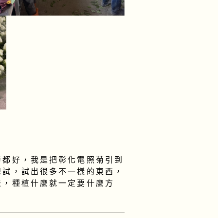
菊都好，我是把彰化電照菊引到
想試，試出很多不一樣的東西，
法，種植什麼就一定要什麼方