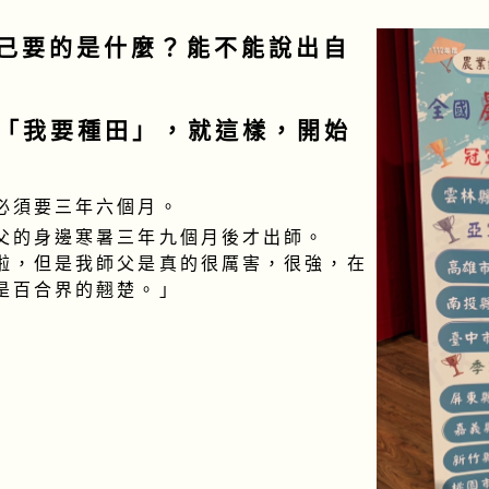
己要的是什麼？能不能說出自
、「我要種田」，就這樣，開始
必須要三年六個月。
父的身邊寒暑三年九個月後才出師。
啦，但是我師父是真的很厲害，很強，在
是百合界的翹楚。」