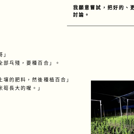
我願意嘗試，把好的、
討論。
哥」
全部乓殘，要種百合」。
土壤的肥料，然後種植百合」
米筍長大的喔。」