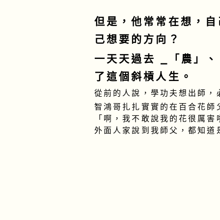
但是，他常常在想，自
己想要的方向？
一天天過去 ⎯「農」
了這個斜槓人生。
從前的人說，學功夫想出師，
智鴻哥扎扎實實的在百合花師
「啊，我不敢說我的花很厲害
外面人家說到我師父，都知道