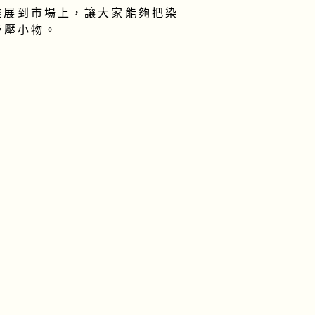
推展到市場上，讓大家能夠把染
舒壓小物。