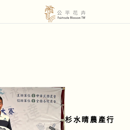
杉水晴農產行