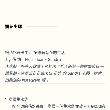
插花步驟
讓花記錄著生活·記錄著有花的生活
by 花 憶｜Fleur dear - Sandra
大家好，時序入秋嘍！也迎來了秋天的第一個歡樂節日 ―
萬聖節。這篇桌花花譜來自 花憶 的 Sandra 老師，歡迎
追蹤他的
Instagram
喔！
準備集水袋
配合你的花器高度，準備一個集水袋並放入大約2/3的