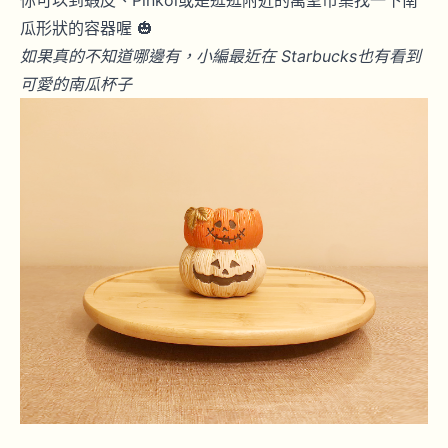
你可以到蝦皮、Pinkoi或是逛逛附近的萬聖市集找一下南
瓜形狀的容器喔 🎃
如果真的不知道哪邊有，小編最近在
Starbucks也有看到
可愛的南瓜杯子