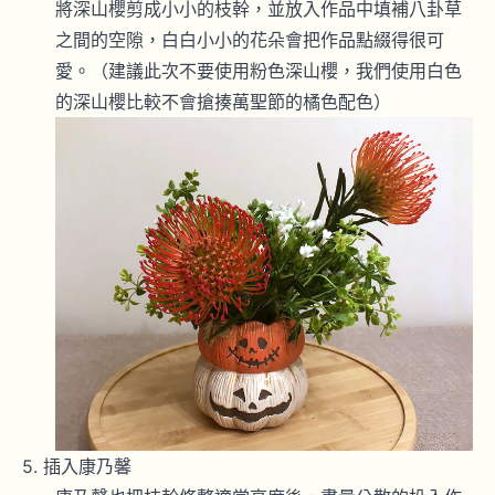
將深山櫻剪成小小的枝幹，並放入作品中填補八卦草
之間的空隙，白白小小的花朵會把作品點綴得很可
愛。（建議此次不要使用粉色深山櫻，我們使用白色
的深山櫻比較不會搶揍萬聖節的橘色配色）
插入康乃馨