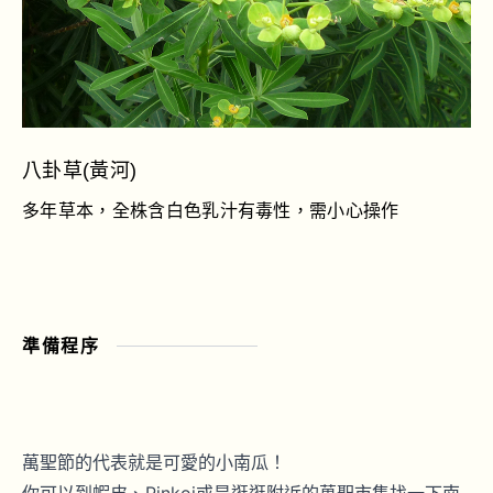
八卦草(黃河)
多年草本，全株含白色乳汁有毒性，需小心操作
準備程序
萬聖節的代表就是可愛的小南瓜！