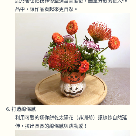
康乃馨也把枝幹修整適當高度後，盡量分散的投入作
品中，讓作品看起來更自然。
打造線條感
利用可愛的迷你餅乾太陽花（非洲菊）讓線條自然延
伸，拉出長長的線條感與跳動感！